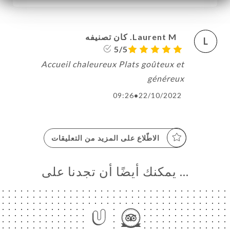
Laurent M. كان تصنيفه
L
5/5
Accueil chaleureux Plats goûteux et
généreux
09:26
•
22/10/2022
الاطّلاع على المزيد من التعليقات
… يمكنك أيضًا أن تجدنا على