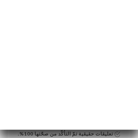
AR
القائمة
/
الصفحة الرئيسية
التعليقات
التعليقات
1 التعليقات على Uniiti
5 / 5
تعليقات حقيقية تمّ التأكّد من صحّتها 100%.