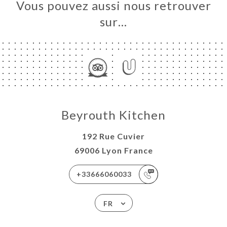
Vous pouvez aussi nous retrouver
sur…
Beyrouth Kitchen
192 Rue Cuvier
69006 Lyon France
+33666060033
FR