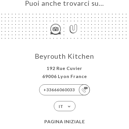
Puoi anche trovarci su…
Beyrouth Kitchen
192 Rue Cuvier
69006 Lyon France
+33666060033
IT
PAGINA INIZIALE