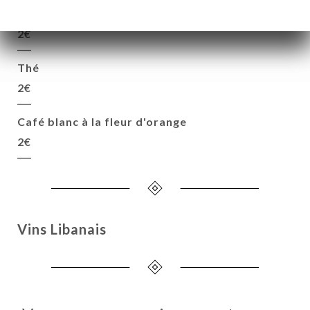
Café libanais
2€
Thé
2€
Café blanc à la fleur d'orange
2€
Vins Libanais