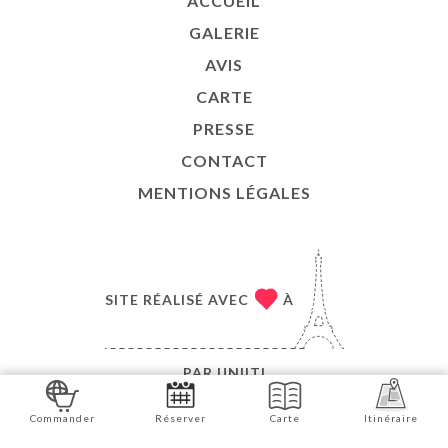
ACCUEIL
GALERIE
AVIS
CARTE
PRESSE
CONTACT
MENTIONS LÉGALES
SITE RÉALISÉ AVEC
À
PAR
UNIITI
© COPYRIGHT 2026 - BEYROUTH KITCHEN - TOUS
Commander
Réserver
Carte
Itinéraire
DROITS RÉSERVÉS