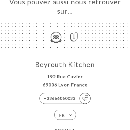
Vous pouvez aussi nous retrouver
sur…
Beyrouth Kitchen
192 Rue Cuvier
69006 Lyon France
+33666060033
FR